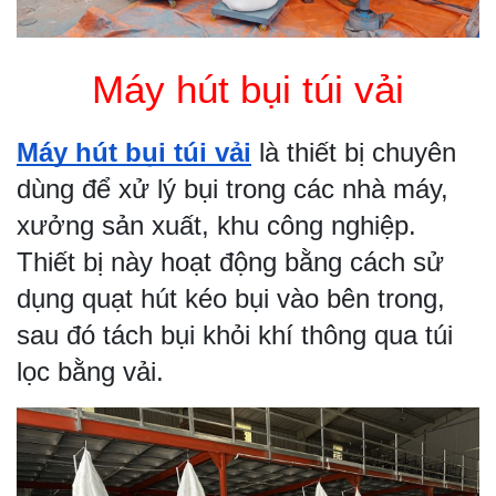
Máy hút bụi túi vải
Máy hút bụi túi vải
là thiết bị chuyên
dùng để xử lý bụi trong các nhà máy,
xưởng sản xuất, khu công nghiệp.
Thiết bị này hoạt động bằng cách sử
dụng quạt hút kéo bụi vào bên trong,
sau đó tách bụi khỏi khí thông qua túi
lọc bằng vải.