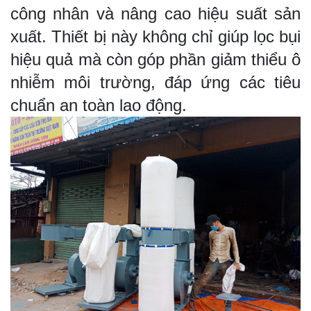
công nhân và nâng cao hiệu suất sản
TUYỂN DỤNG
xuất. Thiết bị này không chỉ giúp lọc bụi
LIÊN HỆ
hiệu quả mà còn góp phần giảm thiểu ô
nhiễm môi trường, đáp ứng các tiêu
chuẩn an toàn lao động.