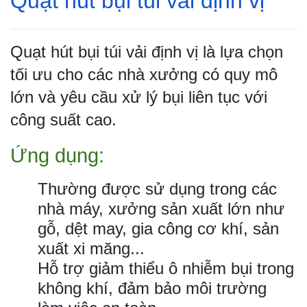
Quạt hút bụi túi vải định vị
Quạt hút bụi túi vải định vị là lựa chọn
tối ưu cho các nhà xưởng có quy mô
lớn và yêu cầu xử lý bụi liên tục với
công suất cao.
Ứng dụng:
Thường được sử dụng trong các
nhà máy, xưởng sản xuất lớn như
gỗ, dệt may, gia công cơ khí, sản
xuất xi măng...
Hỗ trợ giảm thiểu ô nhiễm bụi trong
không khí, đảm bảo môi trường