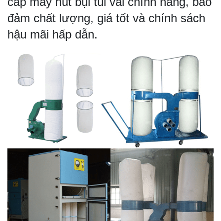
cấp máy hút bụi túi vải chính hãng, bảo
đảm chất lượng, giá tốt và chính sách
hậu mãi hấp dẫn.