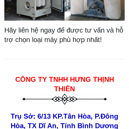
Hãy liên hệ ngay để được tư vấn và hỗ
trợ chọn loại máy phù hợp nhất!
CÔNG TY TNHH HƯNG THỊNH
THIÊN
Trụ Sở: 6/13 KP.Tân Hòa, P.Đông
Hòa, TX Dĩ An, Tỉnh Bình Dương