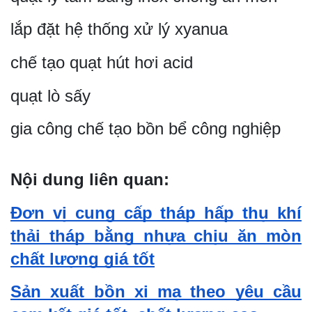
lắp đặt hệ thống xử lý xyanua
chế tạo quạt hút hơi acid
quạt lò sấy
gia công chế tạo bồn bể công nghiệp
Nội dung liên quan:
Đơn vị cung cấp tháp hấp thụ khí
thải tháp bằng nhựa chịu ăn mòn
chất lượng giá tốt
Sản xuất bồn xi mạ theo yêu cầu