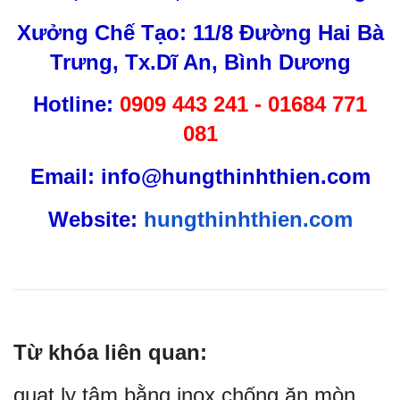
Xưởng Chế Tạo: 11/8 Đường Hai Bà
Trưng, Tx.Dĩ An, Bình Dương
Hotline:
0909 443 241 - 01684 771
081
Email: info@hungthinhthien.com
Website:
hungthinhthien.com
Từ khóa liên quan:
quạt ly tâm bằng inox chống ăn mòn