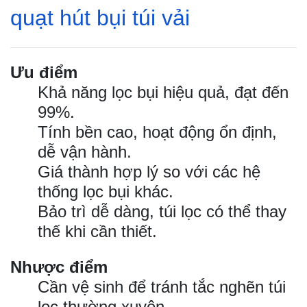
quạt hút bụi túi vải
Ưu điểm
Khả năng lọc bụi hiệu quả, đạt đến
99%.
Tính bền cao, hoạt động ổn định,
dễ vận hành.
Giá thành hợp lý so với các hệ
thống lọc bụi khác.
Bảo trì dễ dàng, túi lọc có thể thay
thế khi cần thiết.
Nhược điểm
Cần vệ sinh để tránh tắc nghẽn túi
lọc thường xuyên.