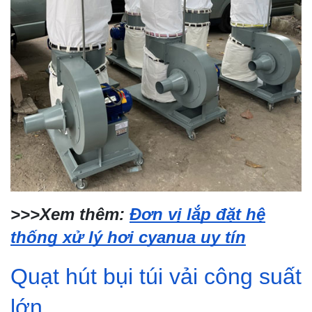
>>>Xem thêm:
Đơn vị lắp đặt hệ
thống xử lý hơi cyanua uy tín
Quạt hút bụi túi vải công suất
lớn