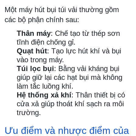
Một máy hút bụi túi vải thường gồm
các bộ phận chính sau:
Thân máy
: Chế tạo từ thép sơn
tĩnh điện chống gỉ.
Quạt hút
: Tạo lực hút khí và bụi
vào trong máy.
Túi lọc bụi
: Bằng vải kháng bụi
giúp giữ lại các hạt bụi mà không
làm tắc luồng khí.
Hệ thống xả khí
: Thân thiết bị có
cửa xả giúp thoát khí sạch ra môi
trường.
Ưu điểm và nhược điểm của