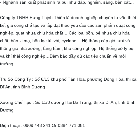
- Nghành sản xuất phát sinh ra bụi như dập, nghiền, sàng, bắn cát…
Công ty TNHH Hưng Thịnh Thiên là doanh nghiệp chuyên tư vấn thiết
kế, gia công chế tạo và lắp đặt theo yêu cầu các sản phẩm quạt công
nghiệp, quạt nhựa chịu hóa chất… Các loại bồn, bể nhựa chịu hóa
chất, bồn xi mạ, bồn lọc túi vải, cyclone… Hệ thống cấp gió tươi và
thông gió nhà xưởng, tầng hầm, khu công nghiệp. Hệ thống xử lý bụi
và khí thải công nghiệp…Đảm bảo đầy đủ các tiêu chuẩn về môi
trường.
Trụ Sở Công Ty : Số 6/13 khu phố Tân Hòa, phường Đông Hòa, thị xã
Dĩ An, tỉnh Bình Dương
Xưởng Chế Tạo : Số 11/8 đường Hai Bà Trưng, thị xã Dĩ An, tỉnh Bình
Dương
Điện thoại : 0909 443 241 Or 0384 771 081