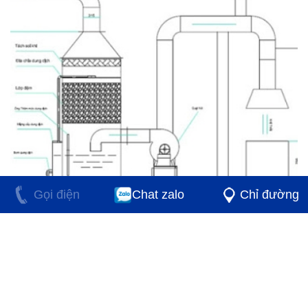
Gọi điện
Chat zalo
Chỉ đường
Tháp Hấp Thụ Khí Độc