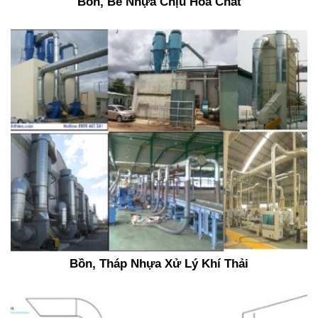
Bồn, Bể Nhựa Chịu Hóa Chất
Bồn, Tháp Nhựa Xử Lý Khí Thải