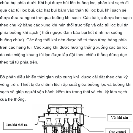
chứa bụi phía dưới. Khi bụi được hút lên buồng lọc, phần khí sạch đi
qua các túi lọc bụi, các hạt bụi bám vào thân túi lọc bụi, khí sạch sẽ
được đưa ra ngoài trời qua buồng khí sạch. Các túi lọc được làm sạch
theo chu kỳ bằng các xung khí nén thổi trực tiếp và các túi lọc bụi từ
phía buồng khí sạch ( thổi ngược đảm bảo bụi kết dính rơi xuống
buồng chứa). Các ống thổi khí nén được bố trí theo từng hàng phía
trên các hàng túi. Các xung khí được hướng thẳng xuống các túi lọc
do các miệng khung túi lọc được lắp đặt theo chiều thẳng đứng dọc
theo túi từ phía trên.
Bộ phận điều khiển thời gian cấp xung khí được cài đặt theo chu kỳ
vòng tròn. Thiết bị đo chênh lệch ấp suất giữa buồng lọc và buồng khí
sạch sẽ giúp người vận hành kiểm tra trạng thái và chu kỳ làm sạch
của hệ thống.