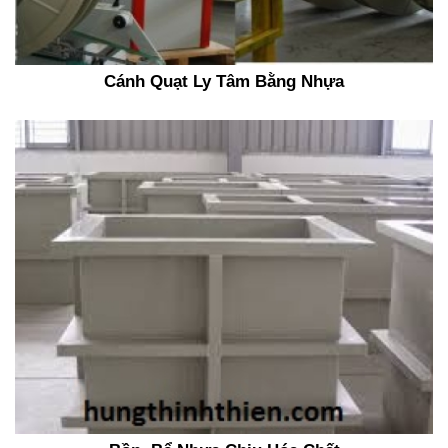
Cánh Quạt Ly Tâm Bằng Nhựa