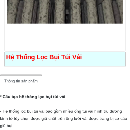
TUYỂN DỤNG
LIÊN HỆ
Hệ Thống Lọc Bụi Túi Vải
Thông tin sản phẩm
* Cấu tạo hệ thống lọc bụi túi vải
- Hệ thống lọc bụi túi vải bao gồm nhiều ống túi vải hình trụ đường
kính từ tùy chọn được giữ chặt trên ống lưới và được trang bị cơ cấu
giũ bụi