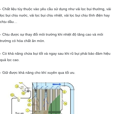
- Chất liệu tùy thuộc vào yêu cầu sử dụng như vải lọc bụi thường, vải
lọc bụi chịu nước, vải lọc bụi chịu nhiệt, vải lọc bụi chịu tĩnh điện hay
chịu dầu…
- Chịu được sự thay đổi môi trường khi nhiệt độ tăng cao và môi
trường có hóa chất ăn mòn.
- Có khả năng chứa bụi tốt và ngay sau khi rũ bụi phải bảo đảm hiệu
quả lọc cao.
- Giữ được khả năng cho khí xuyên qua tối ưu.