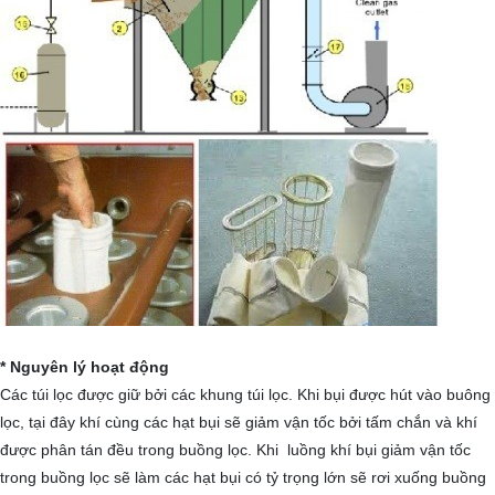
* Nguyên lý hoạt động
Các túi lọc được giữ bởi các khung túi lọc. Khi bụi được hút vào buông
lọc, tại đây khí cùng các hạt bụi sẽ giảm vận tốc bởi tấm chắn và khí
được phân tán đều trong buồng lọc. Khi luồng khí bụi giảm vận tốc
trong buồng lọc sẽ làm các hạt bụi có tỷ trọng lớn sẽ rơi xuống buồng