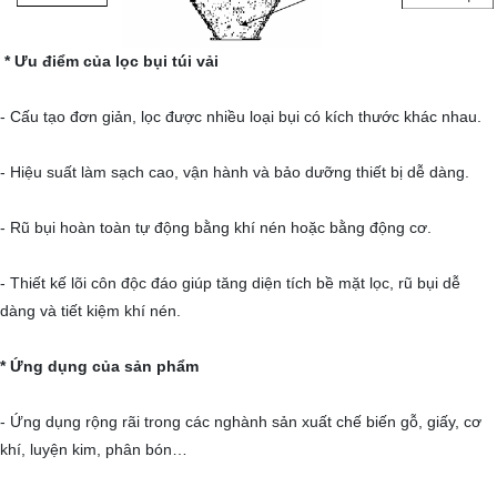
* Ưu điểm của lọc bụi túi vải
- Cấu tạo đơn giản, lọc được nhiều loại bụi có kích thước khác nhau.
- Hiệu suất làm sạch cao, vận hành và bảo dưỡng thiết bị dễ dàng.
- Rũ bụi hoàn toàn tự động bằng khí nén hoặc bằng động cơ.
- Thiết kế lõi côn độc đáo giúp tăng diện tích bề mặt lọc, rũ bụi dễ
dàng và tiết kiệm khí nén.
* Ứng dụng của sản phẩm
- Ứng dụng rộng rãi trong các nghành sản xuất chế biến gỗ, giấy, cơ
khí, luyện kim, phân bón…