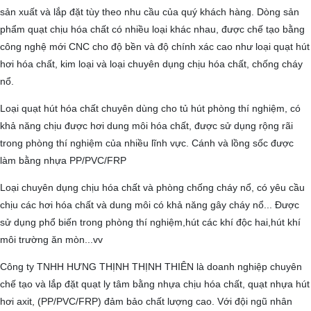
sản xuất và lắp đặt tùy theo nhu cầu của quý khách hàng. Dòng sản
phẩm quạt chịu hóa chất có nhiều loại khác nhau, được chế tạo bằng
công nghệ mới CNC cho độ bền và độ chính xác cao như loại quạt hút
hơi hóa chất, kim loại và loại chuyên dụng chịu hóa chất, chống cháy
nổ.
Loại quạt hút hóa chất chuyên dùng cho tủ hút phòng thí nghiệm, có
khả năng chịu được hơi dung môi hóa chất, được sử dụng rộng rãi
trong phòng thí nghiệm của nhiều lĩnh vực. Cánh và lồng sốc được
làm bằng nhựa PP/PVC/FRP
Loại chuyên dụng chịu hóa chất và phòng chống cháy nổ, có yêu cầu
chịu các hơi hóa chất và dung môi có khả năng gây cháy nổ... Được
sử dụng phổ biến trong phòng thí nghiệm,hút các khí độc hai,hút khí
môi trường ăn mòn...vv
Công ty TNHH HƯNG THỊNH THỊNH THIÊN là doanh nghiệp chuyên
chế tạo và lắp đặt quạt ly tâm bằng nhựa chịu hóa chất, quạt nhựa hút
hơi axit, (PP/PVC/FRP) đảm bảo chất lượng cao. Với đội ngũ nhân