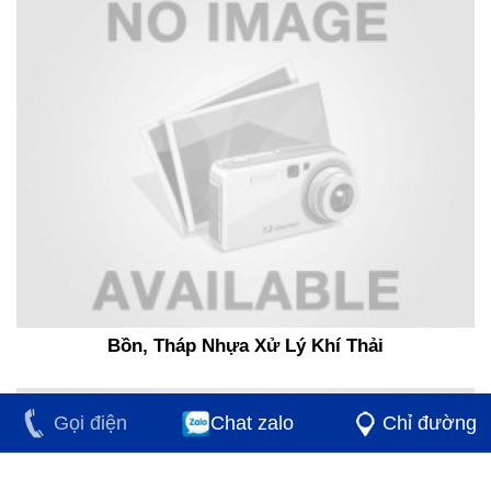
Bồn, Tháp Nhựa Xử Lý Khí Thải
Gọi điện
Chat zalo
Chỉ đường