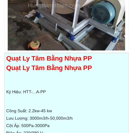
TUYỂN DỤNG
LIÊN HỆ
Quạt Ly Tâm Bằng Nhựa PP
Quạt Ly Tâm Bằng Nhựa PP
Ký Hiệu: HTT-...A-PP
Công Suất: 2.2kw-45 kw
Lưu Lượng: 3000m3/h-50,000m3/h
Cột Áp: 500Pa-3000Pa