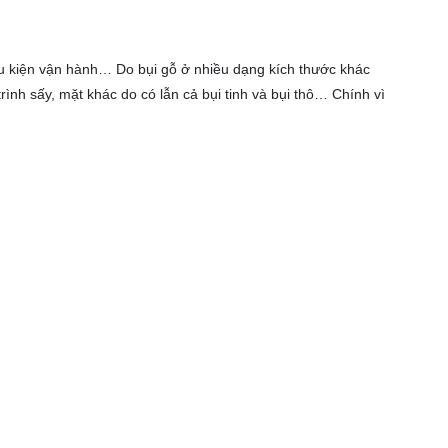
điều kiện vận hành… Do bụi gỗ ở nhiều dạng kích thước khác
ình sấy, mặt khác do có lẫn cả bụi tinh và bụi thô… Chính vì