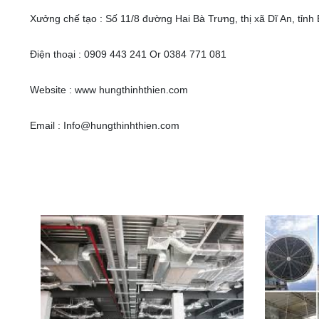
Xưởng chế tạo : Số 11/8 đường Hai Bà Trưng, thị xã Dĩ An, tỉn
Điện thoại : 0909 443 241 Or 0384 771 081
Website : www hungthinhthien.com
Email : Info@hungthinhthien.com