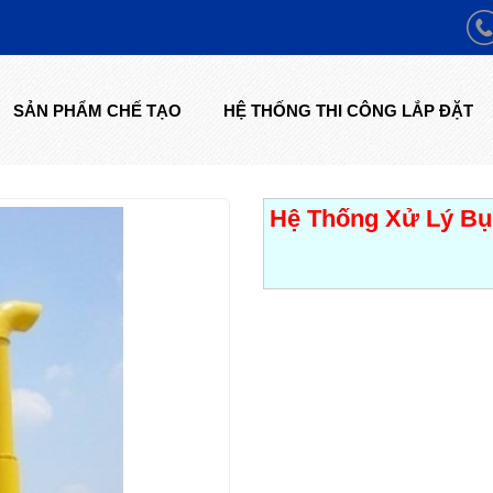
SẢN PHẨM CHẾ TẠO
HỆ THỐNG THI CÔNG LẮP ĐẶT
Hệ Thống Xử Lý Bụ