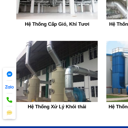
Hệ Thống Cấp Gió, Khí Tươi
Hệ Thốn
Hệ Thống Xử Lý Khói thải
Hệ Thốn