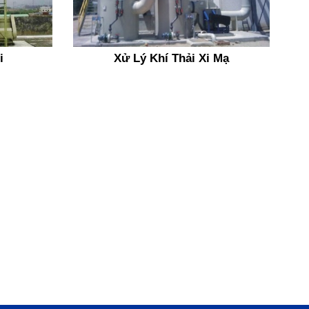
i
Xử Lý Khí Thải Xi Mạ