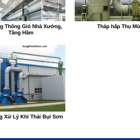
g Thông Gió Nhà Xưởng,
Tháp hấp Thụ Mù
Tầng Hầm
g Xử Lý Khí Thải Bụi Sơn