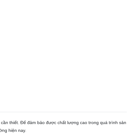
t cần thiết. Để đảm bảo được chất lượng cao trong quá trình sản
ờng hiện nay.