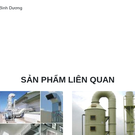
h Bình Dương
SẢN PHẨM LIÊN QUAN