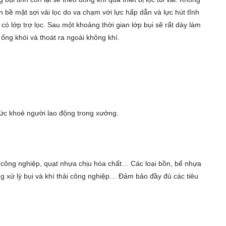
ên bề mặt sợi vải lọc do va chạm với lực hấp dẫn và lực hút tĩnh
có lớp trợ lọc. Sau một khoảng thời gian lớp bụi sẽ rất dày làm
 ống khói và thoát ra ngoài không khí.
sức khoẻ người lao động trong xưởng.
 công nghiệp, quạt nhựa chịu hóa chất… Các loại bồn, bể nhựa
ng xử lý bụi và khí thải công nghiệp… Đảm bảo đầy đủ các tiêu