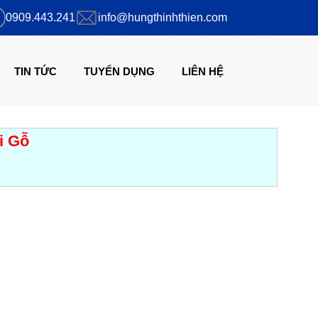
0909.443.241
info@hungthinhthien.com
TIN TỨC
TUYỂN DỤNG
LIÊN HỆ
i Gỗ