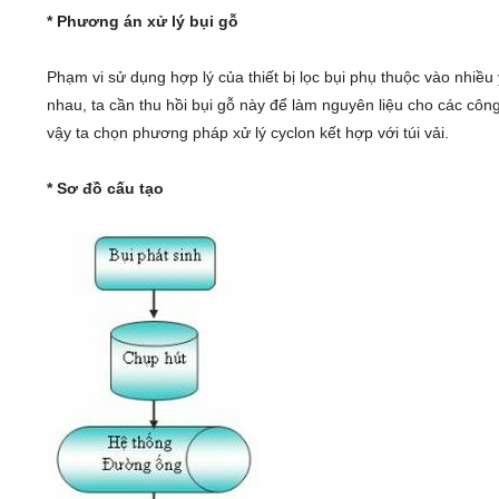
* Phương án xử lý bụi gỗ
Phạm vi sử dụng hợp lý của thiết bị lọc bụi phụ thuộc vào nhiều
nhau, ta cần thu hồi bụi gỗ này để làm nguyên liệu cho các côn
vậy ta chọn phương pháp xử lý cyclon kết hợp với túi vải.
* Sơ đồ cấu tạo