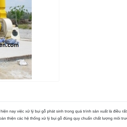
ện nay việc xử lý bụi gỗ phát sinh trong quá trình sản xuất là điều rấ
oàn thiện các hệ thống xử lý bụi gỗ đúng quy chuẩn chất lượng môi trư