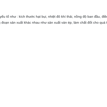
 yếu tố như : kích thước hạt bụi, nhiệt đô khí thải, nồng độ ban đầu, 
g đoạn sản xuất khác nhau như sản xuất ván ép, làm chất đốt cho quá tr