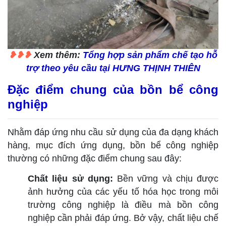
❥❥❥
Xem thêm:
Tổng hợp sản phẩm chế tạo hỗ
trợ theo yêu cầu tại HƯNG THỊNH THIÊN
Đặc điểm chung của bồn bể công
nghiệp
Nhằm đáp ứng nhu cầu sử dụng của đa dạng khách
hàng, mục đích ứng dụng, bồn bể công nghiệp
thường có những đặc điểm chung sau đây:
Chất liệu sử dụng:
Bền vững và chịu được
ảnh hưởng của các yếu tố hóa học trong môi
trường công nghiệp là điều mà bồn công
nghiệp cần phải đáp ứng. Bở vậy, chất liệu chế