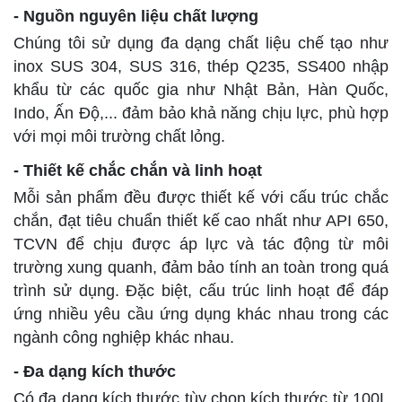
- Nguồn nguyên liệu chất lượng
Chúng tôi sử dụng đa dạng chất liệu chế tạo như
inox SUS 304, SUS 316, thép Q235, SS400 nhập
khẩu từ các quốc gia như Nhật Bản, Hàn Quốc,
Indo, Ấn Độ,... đảm bảo khả năng chịu lực, phù hợp
với mọi môi trường chất lỏng.
- Thiết kế chắc chắn và linh hoạt
Mỗi sản phẩm đều được thiết kế với cấu trúc chắc
chắn, đạt tiêu chuẩn thiết kế cao nhất như API 650,
TCVN để chịu được áp lực và tác động từ môi
trường xung quanh, đảm bảo tính an toàn trong quá
trình sử dụng. Đặc biệt, cấu trúc linh hoạt để đáp
ứng nhiều yêu cầu ứng dụng khác nhau trong các
ngành công nghiệp khác nhau.
- Đa dạng kích thước
Có đa dạng kích thước tùy chọn kích thước từ 100L