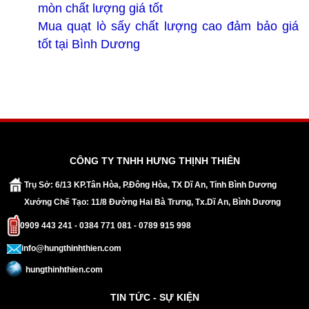
mòn chất lượng giá tốt
Mua quạt lò sấy chất lượng cao đảm bảo giá
tốt tại Bình Dương
CÔNG TY TNHH HƯNG THỊNH THIÊN
Trụ Sở: 6/13 KP.Tân Hòa, P.Đông Hòa, TX Dĩ An, Tỉnh Bình Dương
Xưởng Chế Tạo: 11/8 Đường Hai Bà Trưng, Tx.Dĩ An, Bình Dương
0909 443 241 - 0384 771 081 - 0789 915 998
info@hungthinhthien.com
hungthinhthien.com
TIN TỨC - SỰ KIỆN