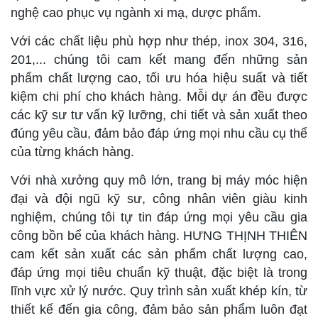
nghệ cao phục vụ ngành xi mạ, dược phẩm.
Với các chất liệu phù hợp như thép, inox 304, 316,
201,... chúng tôi cam kết mang đến những sản
phẩm chất lượng cao, tối ưu hóa hiệu suất và tiết
kiệm chi phí cho khách hàng. Mỗi dự án đều được
các kỹ sư tư vấn kỹ lưỡng, chi tiết và sản xuất theo
đúng yêu cầu, đảm bảo đáp ứng mọi nhu cầu cụ thể
của từng khách hàng.
Với nhà xưởng quy mô lớn, trang bị máy móc hiện
đại và đội ngũ kỹ sư, công nhân viên giàu kinh
nghiệm, chúng tôi tự tin đáp ứng mọi yêu cầu gia
công bồn bể của khách hàng. HƯNG THỊNH THIÊN
cam kết sản xuất các sản phẩm chất lượng cao,
đáp ứng mọi tiêu chuẩn kỹ thuật, đặc biệt là trong
lĩnh vực xử lý nước. Quy trình sản xuất khép kín, từ
thiết kế đến gia công, đảm bảo sản phẩm luôn đạt