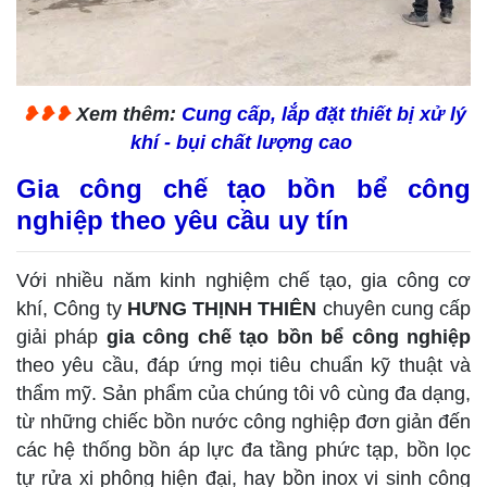
❥❥❥
Xem thêm:
Cung cấp, lắp đặt thiết bị xử lý
khí - bụi chất lượng cao
Gia công chế tạo bồn bể công
nghiệp theo yêu cầu uy tín
Với nhiều năm kinh nghiệm chế tạo, gia công cơ
khí, Công ty
HƯNG THỊNH THIÊN
chuyên cung cấp
giải pháp
gia công chế tạo bồn bể công nghiệp
theo yêu cầu, đáp ứng mọi tiêu chuẩn kỹ thuật và
thẩm mỹ. Sản phẩm của chúng tôi vô cùng đa dạng,
từ những chiếc bồn nước công nghiệp đơn giản đến
các hệ thống bồn áp lực đa tầng phức tạp, bồn lọc
tự rửa xi phông hiện đại, hay bồn inox vi sinh công