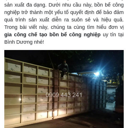
sản xuất đa dạng. Dưới nhu cầu này, bồn bể công
TUYỂN DỤNG
nghiệp trở thành một yếu tố quyết định để bảo đảm
quá trình sản xuất diễn ra suôn sẻ và hiệu quả.
LIÊN HỆ
Trong bài viết này, chúng ta cùng tìm hiểu đơn vị
gia công chế tạo bồn bể công nghiệp
uy tín tại
Bình Dương nhé!