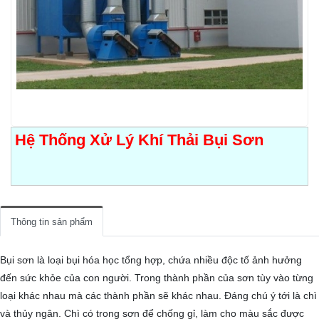
TUYỂN DỤNG
LIÊN HỆ
Hệ Thống Xử Lý Khí Thải Bụi Sơn
Thông tin sản phẩm
Bụi sơn là loại bụi hóa học tổng hợp, chứa nhiều độc tố ảnh hưởng
đến sức khỏe của con người. Trong thành phần của sơn tùy vào từng
loại khác nhau mà các thành phần sẽ khác nhau. Đáng chú ý tới là chì
và thủy ngân. Chì có trong sơn để chống gỉ, làm cho màu sắc được