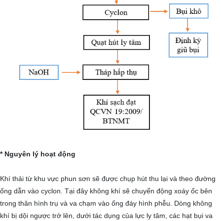
* Nguyên lý hoạt động
Khí thải từ khu vực phun sơn sẽ được chụp hút thu lại và theo đường
ống dẫn vào cyclon. Tại đây không khí sẽ chuyển động xoáy ốc bên
trong thân hình trụ và va chạm vào ống đáy hình phễu. Dòng không
khí bị dội ngược trở lên, dưới tác dụng của lực ly tâm, các hạt bụi va