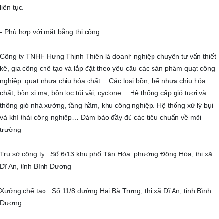
liên tục.
- Phù hợp với mặt bằng thi công.
Công ty TNHH Hưng Thịnh Thiên là doanh nghiệp chuyên tư vấn thiết
kế, gia công chế tạo và lắp đặt theo yêu cầu các sản phẩm quạt công
nghiệp, quạt nhựa chịu hóa chất… Các loại bồn, bể nhựa chịu hóa
chất, bồn xi mạ, bồn lọc túi vải, cyclone… Hệ thống cấp gió tươi và
thông gió nhà xưởng, tầng hầm, khu công nghiệp. Hệ thống xử lý bụi
và khí thải công nghiệp… Đảm bảo đầy đủ các tiêu chuẩn về môi
trường.
Trụ sở công ty : Số 6/13 khu phố Tân Hòa, phường Đông Hòa, thị xã
Dĩ An, tỉnh Bình Dương
Xưởng chế tạo : Số 11/8 đường Hai Bà Trưng, thị xã Dĩ An, tỉnh Bình
Dương