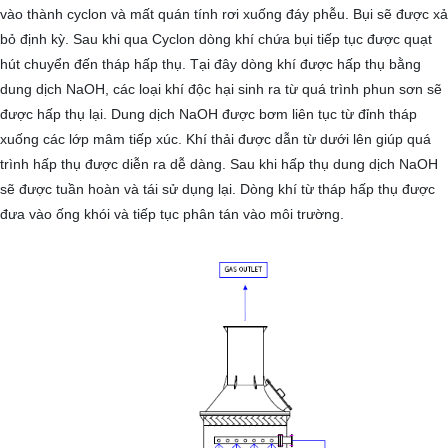
vào thành cyclon và mất quán tính rơi xuống đáy phễu. Bụi sẽ được xả
bỏ định kỳ. Sau khi qua Cyclon dòng khí chứa bụi tiếp tục được quạt
hút chuyển đến tháp hấp thụ. Tại đây dòng khí được hấp thụ bằng
dung dịch NaOH, các loại khí độc hại sinh ra từ quá trình phun sơn sẽ
được hấp thụ lại. Dung dịch NaOH được bơm liên tục từ đỉnh tháp
xuống các lớp mâm tiếp xúc. Khí thải được dẫn từ dưới lên giúp quá
trình hấp thụ được diễn ra dễ dàng. Sau khi hấp thụ dung dịch NaOH
sẽ được tuần hoàn và tái sử dụng lại. Dòng khí từ tháp hấp thụ được
đưa vào ống khói và tiếp tục phân tán vào môi trường.