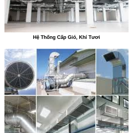
Hệ Thống Cấp Gió, Khí Tươi