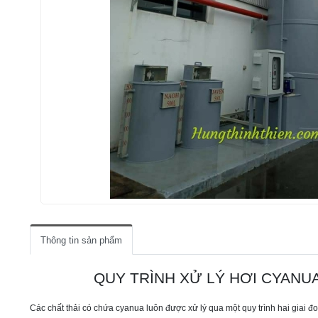
LIÊN HỆ
Thông tin sản phẩm
QUY TRÌNH XỬ LÝ HƠI CYANU
Các chất thải có chứa cyanua luôn được xử lý qua một quy trình hai giai đ