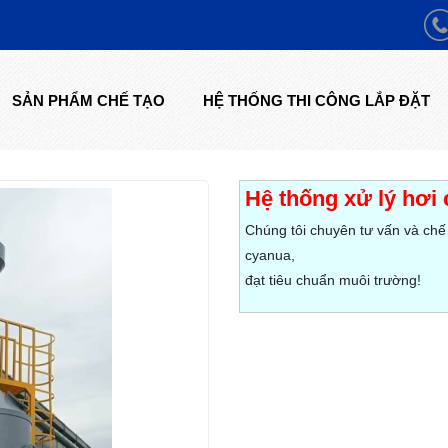
SẢN PHẨM CHẾ TẠO
HỆ THỐNG THI CÔNG LẮP ĐẶT
Hệ thống xử lý hơi
Chúng tôi chuyên tư vấn và chế
cyanua,
đạt tiêu chuẩn muôi trường!