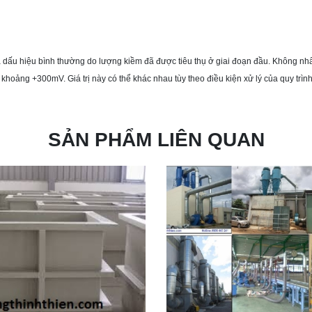
à dấu hiệu bình thường do lượng kiềm đã được tiêu thụ ở giai đoạn đầu. Không nh
hoảng +300mV. Giá trị này có thể khác nhau tùy theo điều kiện xử lý của quy trìn
SẢN PHẨM LIÊN QUAN