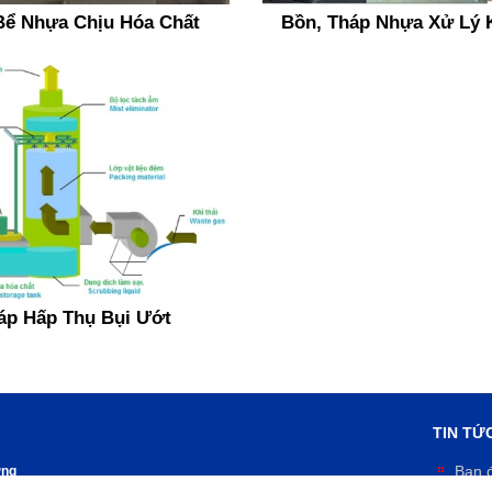
Bể Nhựa Chịu Hóa Chất
Bồn, Tháp Nhựa Xử Lý K
áp Hấp Thụ Bụi Ướt
TIN TỨC
Bạn đ
ơng