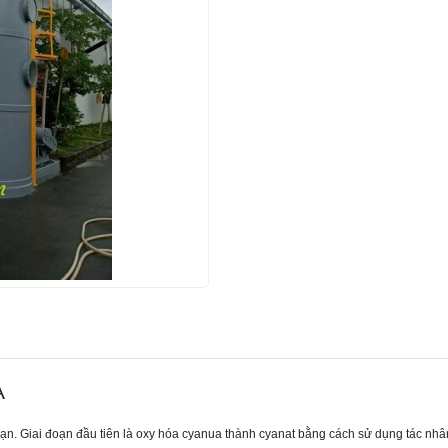
A
oạn. Giai đoạn đầu tiên là oxy hóa cyanua thành cyanat bằng cách sử dụng tác nhân