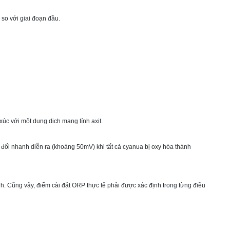
 so với giai đoạn đầu.
xúc với một dung dịch mang tính axit.
đổi nhanh diễn ra (khoảng 50mV) khi tất cả cyanua bị oxy hóa thành
rình. Cũng vậy, điểm cài đặt ORP thực tế phải được xác định trong từng điều