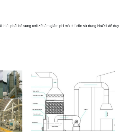
ất thiết phải bổ sung axit để làm giảm pH mà chỉ cần sử dụng NaOH để duy
h