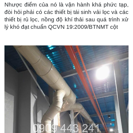
Nhược điểm của nó là vận hành khá phức tạp,
đòi hỏi phải có các thiết bị tái sinh vải lọc và các
thiết bị rủ lọc, nồng độ khí thải sau quá trình xử
lý khó đạt chuẩn QCVN 19:2009/BTNMT cột