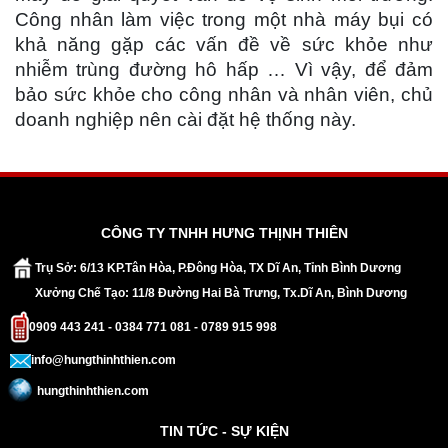
Công nhân làm việc trong một nhà máy bụi có
khả năng gặp các vấn đề về sức khỏe như
nhiễm trùng đường hô hấp … Vì vậy, để đảm
bảo sức khỏe cho công nhân và nhân viên, chủ
doanh nghiệp nên cài đặt hệ thống này.
CÔNG TY TNHH HƯNG THỊNH THIÊN
Trụ Sở: 6/13 KP.Tân Hòa, P.Đông Hòa, TX Dĩ An, Tỉnh Bình Dương
Xưởng Chế Tạo: 11/8 Đường Hai Bà Trưng, Tx.Dĩ An, Bình Dương
0909 443 241 - 0384 771 081 - 0789 915 998
info@hungthinhthien.com
hungthinhthien.com
TIN TỨC - SỰ KIỆN