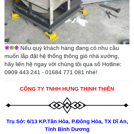
❊
❊
❊
Nếu quý khách hàng đang có nhu cầu
muốn lắp đặt hệ thống thông gió nhà xưởng,
hãy liên hệ ngay với chúng tôi qua số Hotline:
0909 443 241 - 01684 771 081 nhé!
CÔNG TY TNHH HƯNG THỊNH THIÊN
Trụ Sở: 6/13 KP.Tân Hòa, P.Đông Hòa, TX Dĩ An,
Tỉnh Bình Dương