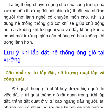
Là hệ thống chuyên dụng cho các công trình, nhà
xưởng nên thường đòi hỏi nhiều kỹ thuật của những
người thợ lành nghề có chuyên môn cao. Khi sử
dụng hệ thống thông gió cơ khí sẽ giúp chủ động
hút các không khí từ ngoài vào và đẩy không khí ra
ngoài môi trường, giúp căn phòng có bầu không khí
trong lành hơn.
Lưu ý khi lắp đặt hệ thống ống gió tại
xưởng
Cân nhắc vị trí lắp đặt, số lượng quạt lắp và
công suất
Để quạt thông gió phát huy được hiệu quả thì
việc đặt vị trí quạt thông gió rất quan trọng. Khi lắp
đặt, tránh đặt quạt ở vị trí cao ngang đầu người, tại
những nơi có nhiều người qua lại bởi sẽ ảnh hưởng