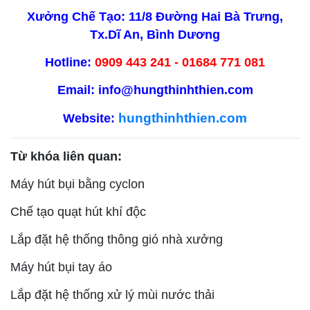
Xưởng Chế Tạo: 11/8 Đường Hai Bà Trưng,
Tx.Dĩ An, Bình Dương
Hotline:
0909 443 241
-
01684 771 081
Email:
info@hungthinhthien.com
hungthinhthien.com
Website:
Từ khóa liên quan:
Máy hút bụi bằng cyclon
Chế tạo quạt hút khí độc
Lắp đặt hệ thống thông gió nhà xưởng
Máy hút bụi tay áo
Lắp đặt hệ thống xử lý mùi nước thải