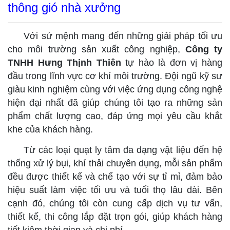
thông gió nhà xưởng
Với sứ mệnh mang đến những giải pháp tối ưu
cho môi trường sản xuất công nghiệp,
Công ty
TNHH Hưng Thịnh Thiên
tự hào là đơn vị hàng
đầu trong lĩnh vực cơ khí môi trường. Đội ngũ kỹ sư
giàu kinh nghiệm cùng với việc ứng dụng công nghệ
hiện đại nhất đã giúp chúng tôi tạo ra những sản
phẩm chất lượng cao, đáp ứng mọi yêu cầu khắt
khe của khách hàng.
Từ các loại quạt ly tâm đa dạng vật liệu đến hệ
thống xử lý bụi, khí thải chuyên dụng, mỗi sản phẩm
đều được thiết kế và chế tạo với sự tỉ mỉ, đảm bảo
hiệu suất làm việc tối ưu và tuổi thọ lâu dài. Bên
cạnh đó, chúng tôi còn cung cấp dịch vụ tư vấn,
thiết kế, thi công lắp đặt trọn gói, giúp khách hàng