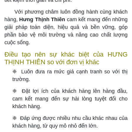
tiết kiệm thời gian và chi phí.
Với phương châm luôn đồng hành cùng khách
hàng,
Hưng Thịnh Thiên
cam kết mang đến những
giải pháp toàn diện, hiệu quả và bền vững, góp
phần bảo vệ môi trường và nâng cao chất lượng
cuộc sống.
Điều tạo nên sự khác biệt của HƯNG
THỊNH THIÊN so với đơn vị khác
❈
Luôn đưa ra mức giá cạnh tranh so với thị
trường.
❈
Đặt lợi ích của khách hàng lên hàng đầu,
cam kết mang đến sự hài lòng tuyệt đối cho
khách hàng.
❈
Đáp ứng được nhiều nhu cầu khác nhau của
khách hàng, từ quy mô nhỏ đến lớn.