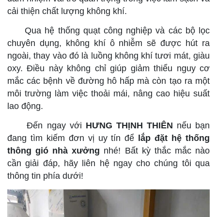
cải thiện chất lượng không khí.
Qua hệ thống quạt công nghiệp và các bộ lọc
chuyên dụng, không khí ô nhiễm sẽ được hút ra
ngoài, thay vào đó là luồng không khí tươi mát, giàu
oxy. Điều này không chỉ giúp giảm thiểu nguy cơ
mắc các bệnh về đường hô hấp mà còn tạo ra một
môi trường làm việc thoải mái, nâng cao hiệu suất
lao động.
Đến ngay với
HƯNG THỊNH THIÊN
nếu bạn
đang tìm kiếm đơn vị uy tín để
lắp đặt hệ thống
thông gió nhà xưởng
nhé! Bất kỳ thắc mắc nào
cần giải đáp, hãy liên hệ ngay cho chúng tôi qua
thông tin phía dưới!