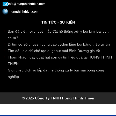
info@hungthinhthien.com
hungthinhthien.com
TIN TỨC - SỰ KIỆN
Bạn đã biết nơi chuyên lắp đặt hệ thống xử lý bụi kim loại uy tín
chưa?
Đi tìm cơ sở chuyên cung cấp cyclon lắng bụi bằng thép uy tín
Tìm đâu địa chỉ chế tạo quạt hút mùi Bình Dương giá tốt
Tham khảo ngay quạt hút sơn uy tín hiệu quả tại HƯNG THỊNH
THIÊN
Giới thiệu dịch vụ lắp đặt hệ thống xử lý bụi mài bóng công
nghiệp
© 2025
Công Ty TNHH Hưng Thịnh Thiên