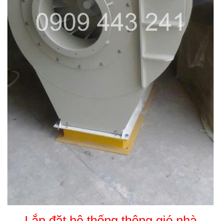
Lắp đặt hệ thống thông gió nhà