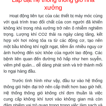
xưởng
Hoạt động liên tục của các thiết bị máy móc cùng
với quá trình trao đổi chất của con người đã khiến
không khí trong nhà xưởng trở nên ô nhiễm nghiêm
trọng. Lượng khí CO2 thải ra ngày càng tăng, kết
hợp với hơi nóng tỏa ra từ các động cơ, tạo nên
một bầu không khí ngột ngạt, tiềm ẩn nhiều nguy cơ
ảnh hưởng đến sức khỏe của người lao động. Các
bệnh liên quan đến đường hô hấp như hen suyễn,
viêm phế quản... dễ dàng phát sinh và trở thành mối
lo ngại hàng đầu.
Trước tình hình như vậy, đầu tư vào hệ thống
thông gió hiện đại trở nên cấp thiết hơn bao giờ hết.
Hệ thống thông gió không chỉ đơn thuần là việc
cung cấp không khí tươi vào không gian mà còn
đảm nhiệm vai trò quan trọng trong việc làm sạch và