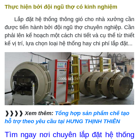
Thực hiện bởi đội ngũ thợ có kinh nghiệm
Lắp đặt hệ thống thông gió cho nhà xưởng cần
được tiến hành bởi đội ngũ thợ chuyên nghiệp. Cần
phải lên kế hoạch một cách chi tiết và cụ thể từ thiết
kế vị trí, lựa chọn loại hệ thống hay chi phí lắp đặt...
❱❱❱
❱
Xem thêm:
Tổng hợp sản phẩm chế tạo
hỗ trợ theo yêu cầu tại HƯNG THỊNH THIÊN
Tìm ngay nơi chuyên lắp đặt hệ thống