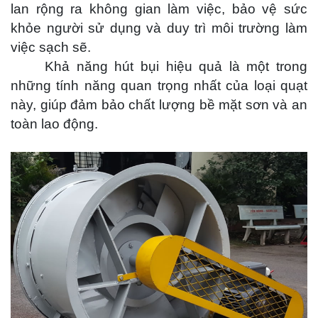
lan rộng ra không gian làm việc, bảo vệ sức
TUYỂN DỤNG
khỏe người sử dụng và duy trì môi trường làm
việc sạch sẽ.
LIÊN HỆ
Khả năng hút bụi hiệu quả là một trong
những tính năng quan trọng nhất của loại quạt
này, giúp đảm bảo chất lượng bề mặt sơn và an
toàn lao động.