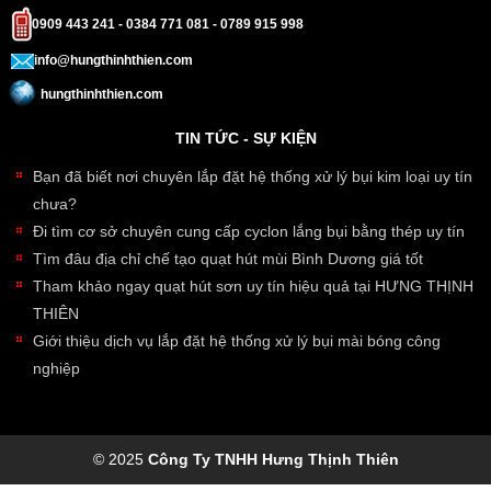
0909 443 241 - 0384 771 081 - 0789 915 998
info@hungthinhthien.com
hungthinhthien.com
TIN TỨC - SỰ KIỆN
Bạn đã biết nơi chuyên lắp đặt hệ thống xử lý bụi kim loại uy tín
chưa?
Đi tìm cơ sở chuyên cung cấp cyclon lắng bụi bằng thép uy tín
Tìm đâu địa chỉ chế tạo quạt hút mùi Bình Dương giá tốt
Tham khảo ngay quạt hút sơn uy tín hiệu quả tại HƯNG THỊNH
THIÊN
Giới thiệu dịch vụ lắp đặt hệ thống xử lý bụi mài bóng công
nghiệp
© 2025
Công Ty TNHH Hưng Thịnh Thiên