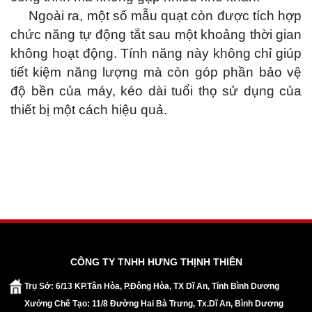
Ngoài ra, một số mẫu quạt còn được tích hợp
chức năng tự động tắt sau một khoảng thời gian
không hoạt động. Tính năng này không chỉ giúp
tiết kiệm năng lượng mà còn góp phần bảo vệ
độ bền của máy, kéo dài tuổi thọ sử dụng của
thiết bị một cách hiệu quả.
CÔNG TY TNHH HƯNG THỊNH THIÊN
Trụ Sở: 6/13 KP.Tân Hòa, P.Đông Hòa, TX Dĩ An, Tỉnh Bình Dương
Xưởng Chế Tạo: 11/8 Đường Hai Bà Trưng, Tx.Dĩ An, Bình Dương