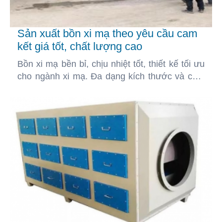
Sản xuất bồn xi mạ theo yêu cầu cam
kết giá tốt, chất lượng cao
Bồn xi mạ bền bỉ, chịu nhiệt tốt, thiết kế tối ưu
cho ngành xi mạ. Đa dạng kích thước và chất
liệu, đáp ứng mọi nhu cầu sản xuất.