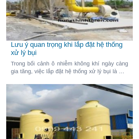
TUYỂN DỤNG
LIÊN HỆ
Lưu ý quan trọng khi lắp đặt hệ thống
xử lý bụi
Trong bối cảnh ô nhiễm không khí ngày càng
gia tăng, việc lắp đặt hệ thống xử lý bụi là một
giải pháp quan trọng nhằm bảo vệ môi trường
và đảm bảo sức khỏe cộng đồng.