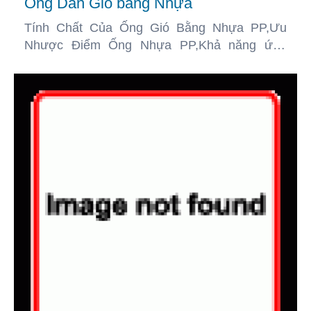
Ống Dẫn Gió bằng Nhựa
Tính Chất Của Ống Gió Bằng Nhựa PP,Ưu
Nhược Điểm Ống Nhựa PP,Khả năng ứng
dụng ống nhựa PP