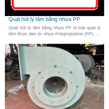
Quạt hút ly tâm bằng nhựa PP
Quạt hút ly tâm bằng nhựa PP là loại quạt ly
tâm được làm từ nhựa Polypropylene (PP), có
đặc tính chống ăn mòn hóa chất tốt, chịu nhiệt
và bền với môi trường khắc nghiệt.