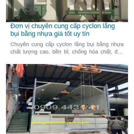
Đơn vị chuyên cung cấp cyclon lắng
bụi bằng nhựa giá tốt uy tín
Chuyên cung cấp cyclon lắng bụi bằng nhựa
chất lượng cao, bền bỉ, chống hóa chất, đáp
ứng các yêu cầu xử lý bụi trong môi trường
khắc nghiệt.