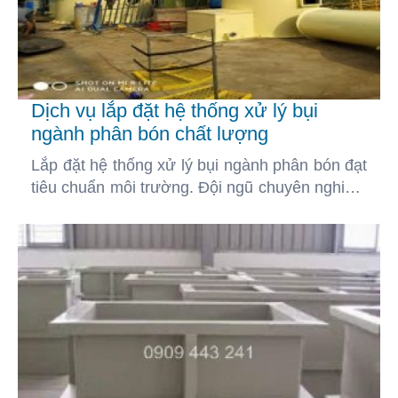
Dịch vụ lắp đặt hệ thống xử lý bụi
ngành phân bón chất lượng
Lắp đặt hệ thống xử lý bụi ngành phân bón đạt
tiêu chuẩn môi trường. Đội ngũ chuyên nghiệp,
thiết bị chất lượng cao. Tìm hiểu chi tiết ngay!