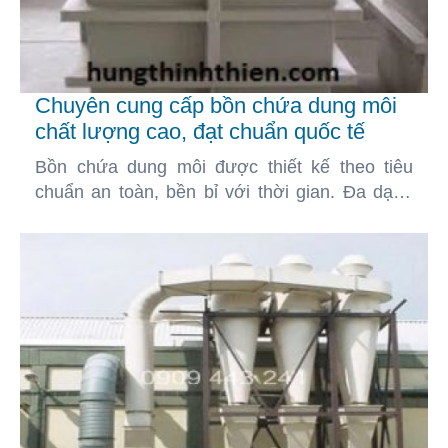
Chuyên cung cấp bồn chứa dung môi
chất lượng cao, đạt chuẩn quốc tế
Bồn chứa dung môi được thiết kế theo tiêu
chuẩn an toàn, bền bỉ với thời gian. Đa dạng
dung tích và chất liệu, đáp ứng mọi nhu cầu sử
dụng.