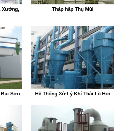
à Xưởng,
Tháp hấp Thụ Mùi
 Bụi Sơn
Hệ Thống Xử Lý Khí Thải Lò Hơi