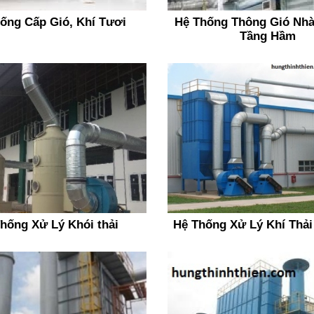
ống Cấp Gió, Khí Tươi
Hệ Thống Thông Gió Nh
Tầng Hầm
hống Xử Lý Khói thải
Hệ Thống Xử Lý Khí Thải