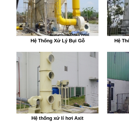
Hệ Thống Xử Lý Bụi Gỗ
Hệ Th
Hệ thống xử lí hơi Axit