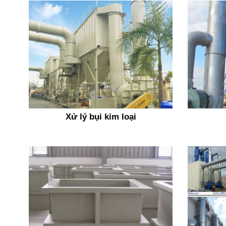
Xử lý bụi kim loại