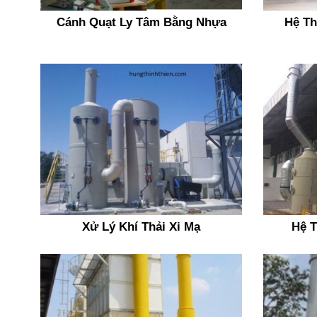
LIÊN HỆ
Cánh Quạt Ly Tâm Bằng Nhựa
Hệ Th
Xử Lý Khí Thải Xi Mạ
Hệ T