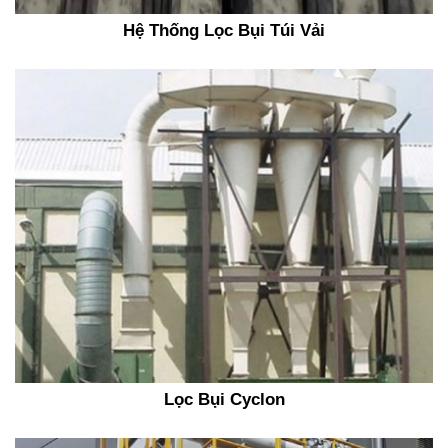
Hệ Thống Lọc Bụi Túi Vải
Lọc Bụi Cyclon