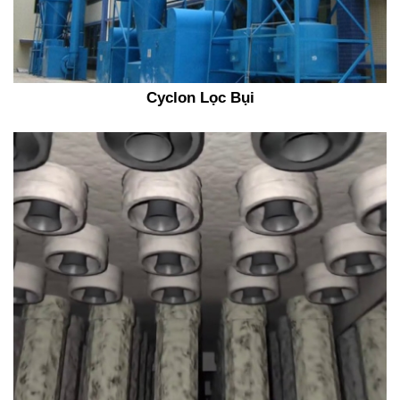
Cyclon Lọc Bụi