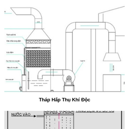
Tháp Hấp Thụ Khí Độc