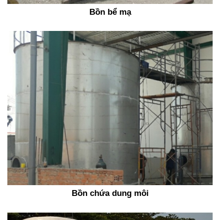
Bồn bể mạ
Bồn chứa dung môi