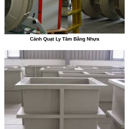
TUYỂN DỤNG
LIÊN HỆ
Cánh Quạt Ly Tâm Bằng Nhựa