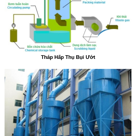
Tháp Hấp Thụ Bụi Ướt