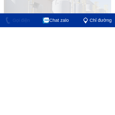
Gọi điện
Chat zalo
Chỉ đường
Bồn chứa axit