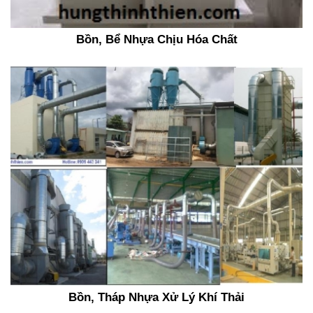
Bồn, Bể Nhựa Chịu Hóa Chất
Bồn, Tháp Nhựa Xử Lý Khí Thải