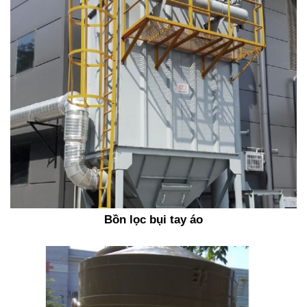
Bồn lọc bụi tay áo